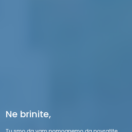
Ne brinite,
Tu smo da vam pomognemo da povratite