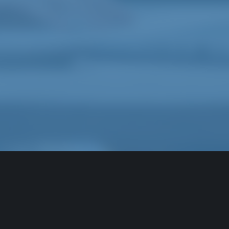
Zaboravljena lozinka