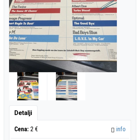
Detalji
Cena:
2 €
info