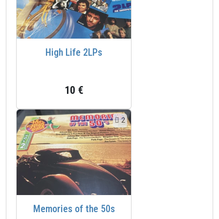
High Life 2LPs
10 €
2
Memories of the 50s