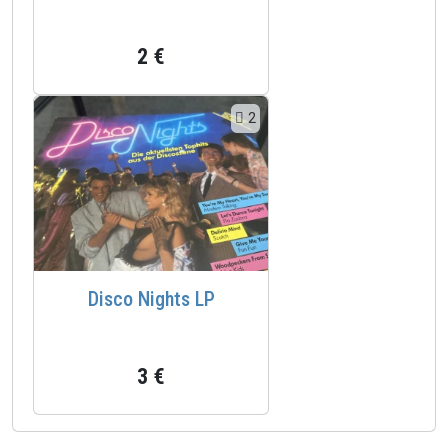
2 €
2
Disco Nights LP
3 €