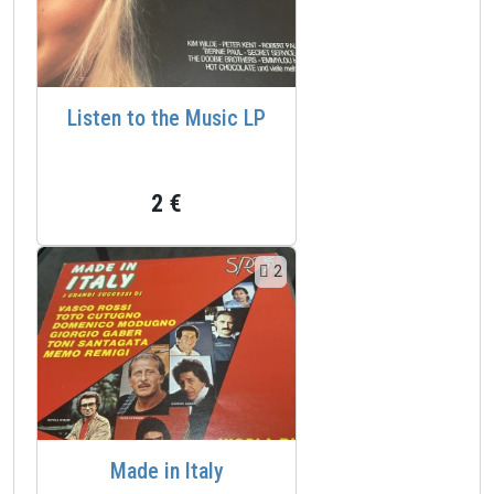
Listen to the Music LP
2 €
2
Made in Italy