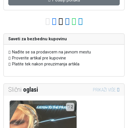
Saveti za bezbednu kupovinu
Nađite se sa prodavcem na javnom mestu
Proverite artikal pre kupovine
Platite tek nakon preuzimanja artikla
Slični
oglasi
PRIKAŽI VIŠE
2