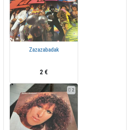
Zazazabadak
2 €
2