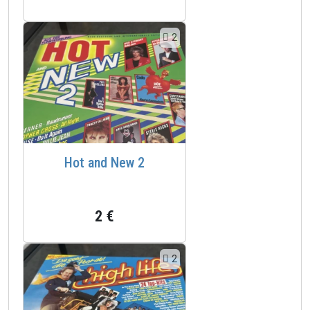
2
Hot and New 2
2 €
2