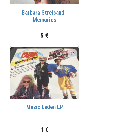
Barbara Streisand -
Memories
5 €
2
Music Laden LP
1 €