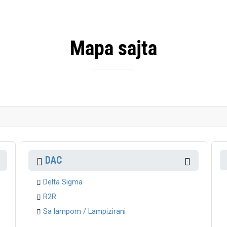
Mapa sajta
DAC
Delta Sigma
R2R
Sa lampom / Lampizirani