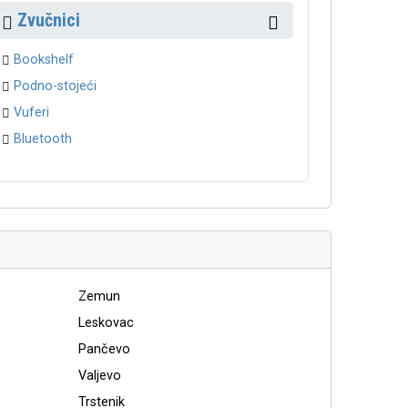
Zvučnici
Bookshelf
Podno-stojeći
Vuferi
Bluetooth
Zemun
Leskovac
Pančevo
Valjevo
Trstenik