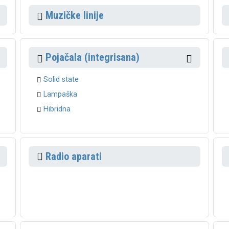
Muzičke linije
Pojačala (integrisana)
Solid state
Lampaška
Hibridna
Radio aparati