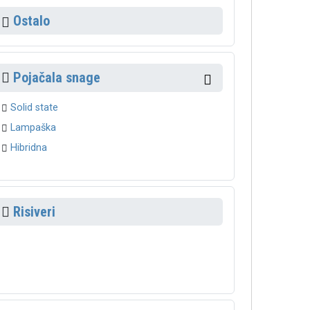
Ostalo
Pojačala snage
Solid state
Lampaška
Hibridna
Risiveri