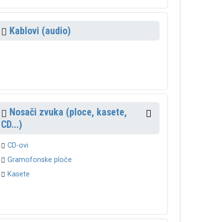
Kablovi (audio)
Nosači zvuka (ploce, kasete,
CD...)
CD-ovi
Gramofonske ploče
Kasete