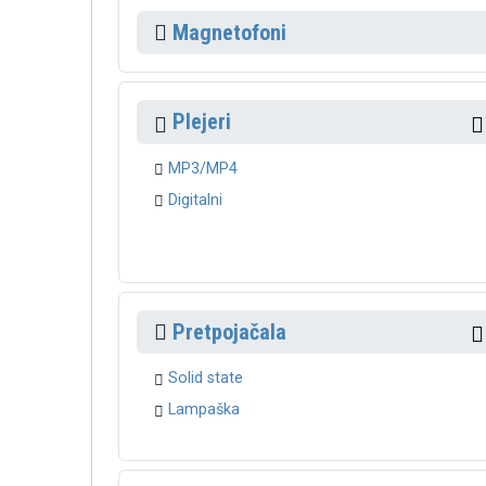
Magnetofoni
Plejeri
MP3/MP4
Digitalni
Pretpojačala
Solid state
Lampaška