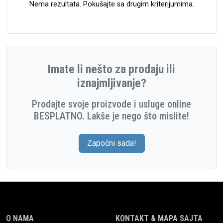
Nema rezultata. Pokušajte sa drugim kriterijumima.
Imate li nešto za prodaju ili
iznajmljivanje?
Prodajte svoje proizvode i usluge online
BESPLATNO. Lakše je nego što mislite!
Započni sada!
O NAMA
KONTAKT & MAPA SAJTA