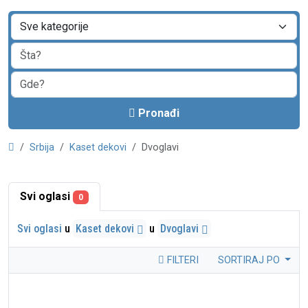
Pronađi
Srbija
Kaset dekovi
Dvoglavi
Svi oglasi
0
Svi oglasi
u
Kaset dekovi
u
Dvoglavi
FILTERI
SORTIRAJ PO