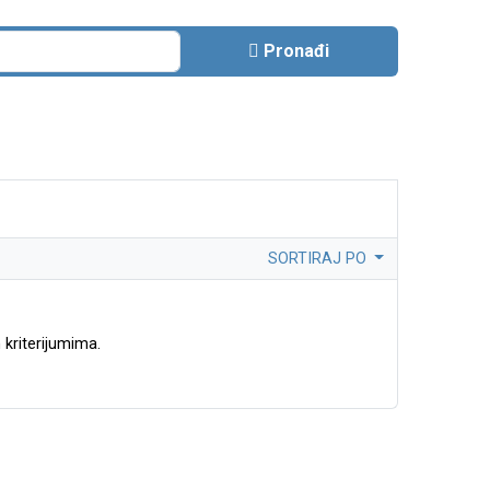
Pronađi
SORTIRAJ PO
kriterijumima.