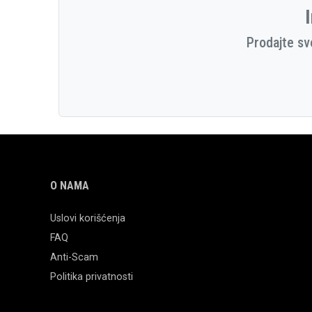
I
Prodajte sv
O NAMA
Uslovi korišćenja
FAQ
Anti-Scam
Politika privatnosti