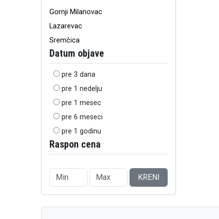
Gornji Milanovac
Lazarevac
Sremčica
Datum objave
pre 3 dana
pre 1 nedelju
pre 1 mesec
pre 6 meseci
pre 1 godinu
Raspon cena
KRENI