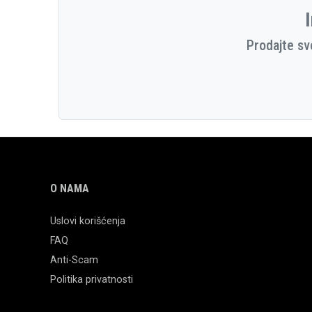
I
Prodajte sv
O NAMA
Uslovi korišćenja
FAQ
Anti-Scam
Politika privatnosti