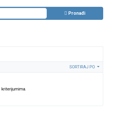
Pronađi
SORTIRAJ PO
kriterijumima.