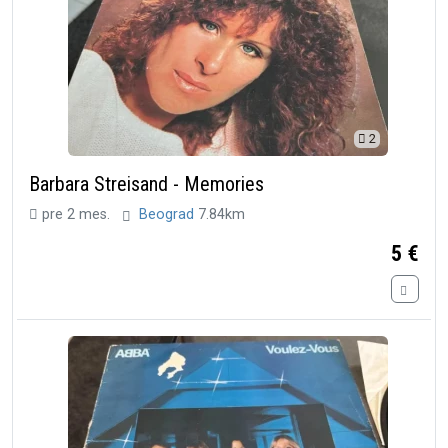
2
Barbara Streisand - Memories
pre 2 mes.
Beograd
7.84km
5 €