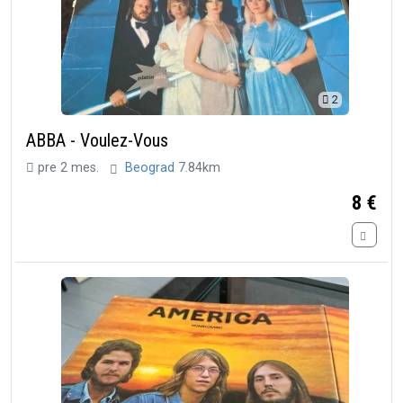
2
ABBA - Voulez-Vous
pre 2 mes.
Beograd
7.84km
8 €