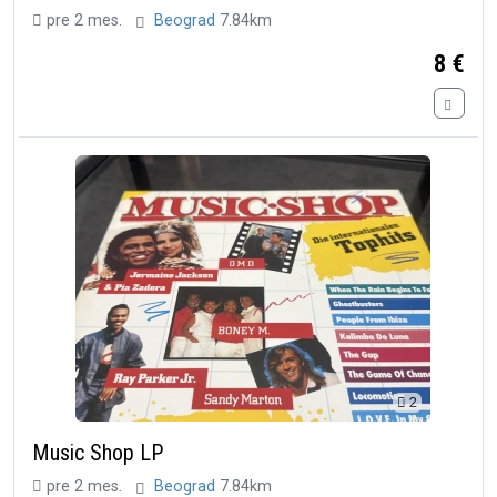
pre 2 mes.
Beograd
7.84km
8 €
2
Music Shop LP
pre 2 mes.
Beograd
7.84km