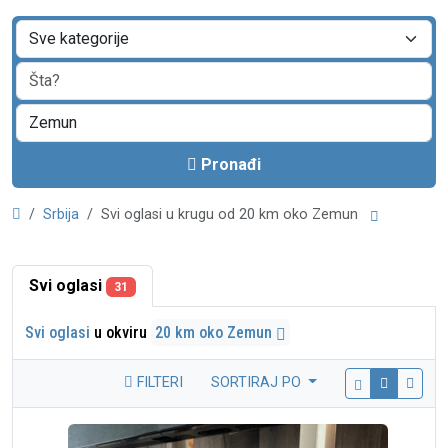
Pronađi
Srbija
Svi oglasi u krugu od 20 km oko Zemun
Svi oglasi
31
Svi oglasi
u okviru
20 km oko Zemun
FILTERI
SORTIRAJ PO