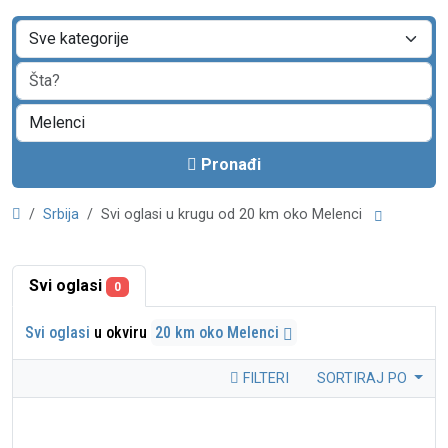
Pronađi
Srbija
Svi oglasi u krugu od 20 km oko Melenci
Svi oglasi
0
Svi oglasi
u okviru
20 km oko Melenci
FILTERI
SORTIRAJ PO