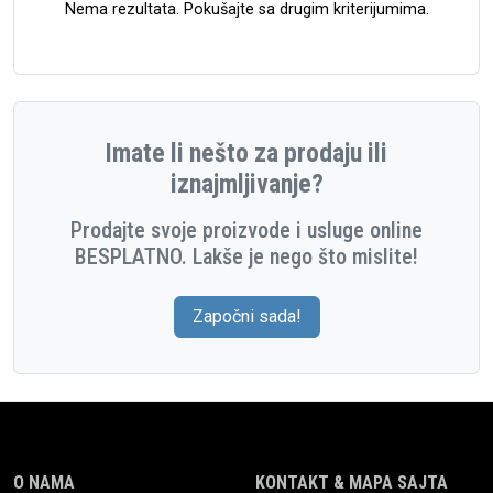
Nema rezultata. Pokušajte sa drugim kriterijumima.
Imate li nešto za prodaju ili
iznajmljivanje?
Prodajte svoje proizvode i usluge online
BESPLATNO. Lakše je nego što mislite!
Započni sada!
O NAMA
KONTAKT & MAPA SAJTA