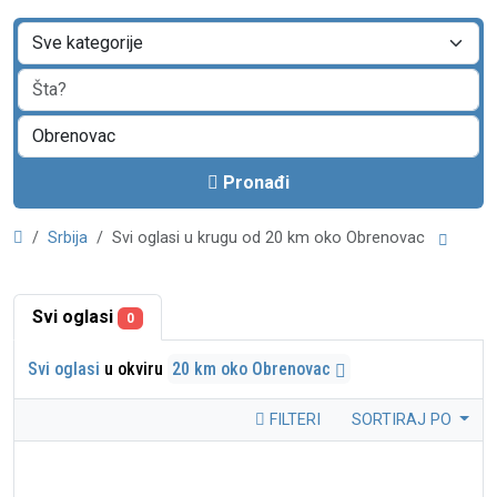
Pronađi
Srbija
Svi oglasi u krugu od 20 km oko Obrenovac
Svi oglasi
0
Svi oglasi
u okviru
20 km oko Obrenovac
FILTERI
SORTIRAJ PO