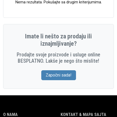
Nema rezultata. Pokušajte sa drugim kriterijumima.
Imate li nešto za prodaju ili
iznajmljivanje?
Prodajte svoje proizvode i usluge online
BESPLATNO. Lakše je nego što mislite!
Započni sada!
O NAMA
KONTAKT & MAPA SAJTA