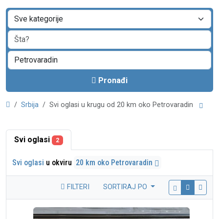
Pronađi
Srbija
Svi oglasi u krugu od 20 km oko Petrovaradin
Svi oglasi
2
Svi oglasi
u okviru
20 km oko Petrovaradin
FILTERI
SORTIRAJ PO