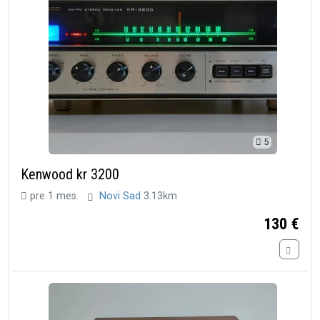
5
Kenwood kr 3200
pre 1 mes.
Novi Sad
3.13km
130 €